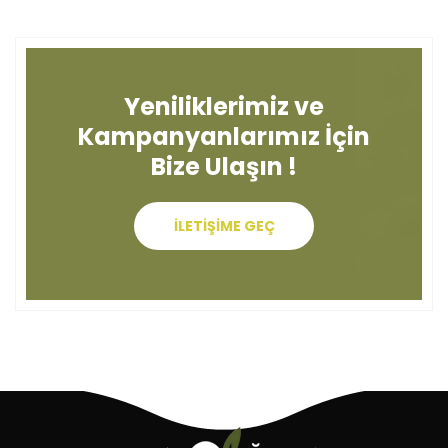
Yeniliklerimiz ve
Kampanyanlarımız İçin
Bize Ulaşın !
İLETİŞİME GEÇ