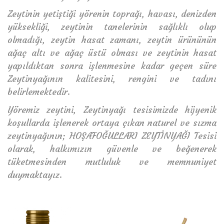
Zeytinin yetiştiği yörenin toprağı, havası, denizden
yüksekliği, zeytinin tanelerinin sağlıklı olup
olmadığı, zeytin hasat zamanı, zeytin ürününün
ağaç altı ve ağaç üstü olması ve zeytinin hasat
yapıldıktan sonra işlenmesine kadar geçen süre
Zeytinyağının kalitesini, rengini ve tadını
belirlemektedir.
Yöremiz zeytini, Zeytinyağı tesisimizde hijyenik
koşullarda işlenerek ortaya çıkan naturel ve sızma
zeytinyağının; HOŞAFOĞULLARI ZEYTİNYAĞI Tesisi
olarak, halkımızın güvenle ve beğenerek
tüketmesinden mutluluk ve memnuniyet
duymaktayız.